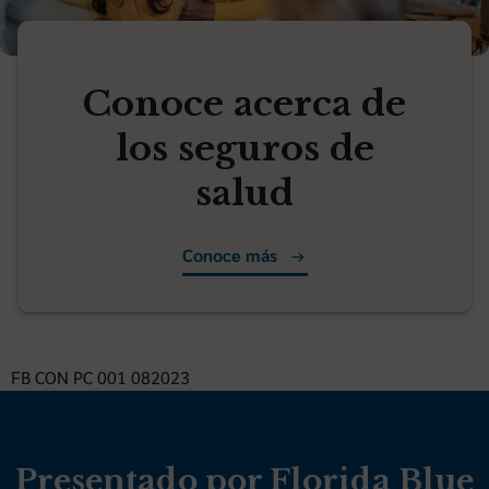
Conoce acerca de
los seguros de
salud
Conoce más
FB CON PC 001 082023
Presentado por Florida Blue